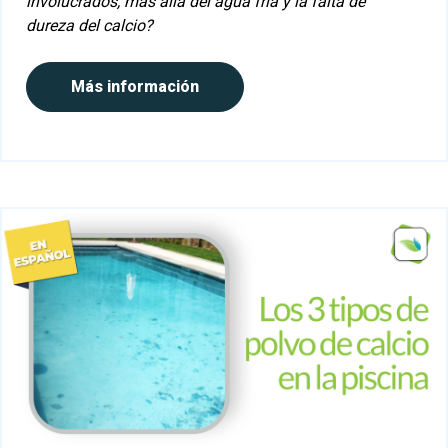
involucrados, más allá del agua fría y la falta de
dureza del calcio?
Más información