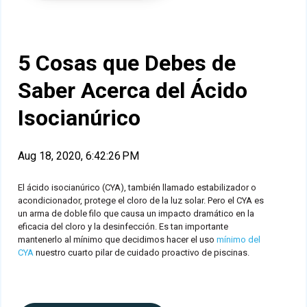
5 Cosas que Debes de
Saber Acerca del Ácido
Isocianúrico
Aug 18, 2020, 6:42:26 PM
El ácido isocianúrico (CYA), también llamado estabilizador o
acondicionador, protege el cloro de la luz solar. Pero el CYA es
un arma de doble filo que causa un impacto dramático en la
eficacia del cloro y la desinfección. Es tan importante
mantenerlo al mínimo que decidimos hacer el uso
mínimo del
CYA
nuestro
cuarto
pilar de cuidado proactivo de piscinas
.