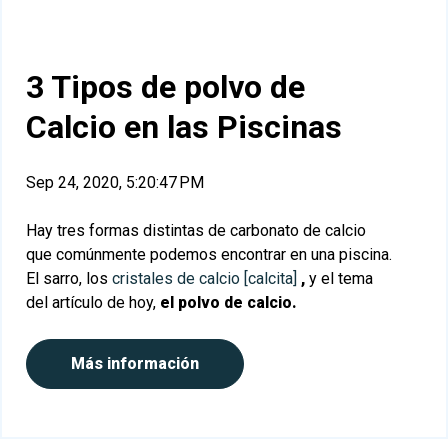
3 Tipos de polvo de
Calcio en las Piscinas
Sep 24, 2020, 5:20:47 PM
Hay tres formas distintas de carbonato de calcio
que comúnmente podemos encontrar en una piscina.
El sarro
, los
cristales de calcio [calcita]
,
y el tema
del artículo de hoy,
el polvo de calcio.
Más información