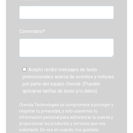
Comentario
*
Acepto recibir mensajes de texto
promocionales acerca de eventos y noticias
por parte del equipo Orenda. (Pueden
aplicarse tarifas de texto y/o datos)
Orenda Technologies se compromete a proteger y
respetar tu privacidad, y solo usaremos tu
información personal para administrar tu cuenta y
proporcionar los productos y servicios que nos
solicitaste. De vez en cuando, nos gustaría