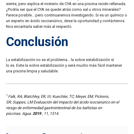
siente, pero explica el misterio de CYA en una piscina recién rellenada.
¿Podría ser que el CYA se quede atrás como sal u otros minerales?
Parece posible... pero continuaremos investigando. Si es un químico o
un experto en ácido isocianúrico, dese la oportunidad y contáctenos.
Nos encantaría saber más al respecto.
Conclusión
La estabilización no es el problema... la
sobre estabilización sí
lo
es. Evite la sobre estabilización y será mucho más fácil mantener
una piscina limpia y saludable.
1
Falk, RA; Blatchley, ER, III; Kuechler, TC; Meyer, EM; Pickens,
SR; Suppes, LM
Evaluación del impacto del ácido isocianúrico en el
riesgo de enfermedad gastrointestinal de los bañistas en
piscinas
.
Agua.
2019
, 11, 1314.