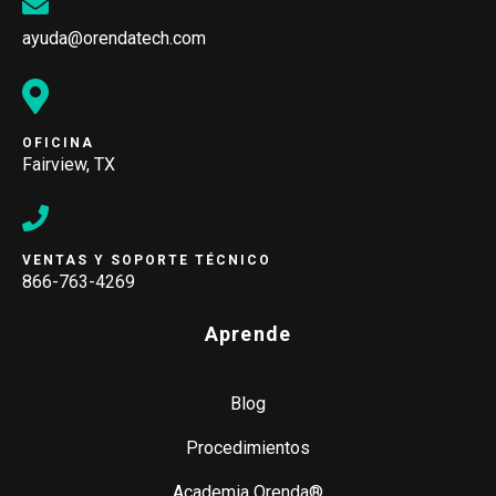
ayuda@orendatech.com
OFICINA
Fairview, TX
VENTAS Y SOPORTE TÉCNICO
866-763-4269
Aprende
Blog
Procedimientos
Academia Orenda®