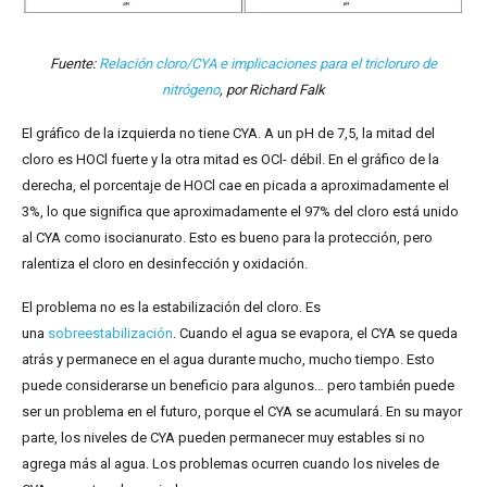
Fuente:
Relación cloro/CYA e implicaciones para el tricloruro de
nitrógeno
, por Richard Falk
El gráfico de la izquierda no tiene CYA. A un pH de 7,5, la mitad del
cloro es HOCl fuerte y la otra mitad es OCl- débil. En el gráfico de la
derecha, el porcentaje de HOCl cae en picada a aproximadamente el
3%, lo que significa que aproximadamente el 97% del cloro está unido
al CYA como isocianurato. Esto es bueno para la protección, pero
ralentiza el cloro en desinfección y oxidación.
El problema no es la estabilización del cloro. Es
una
sobreestabilización
. Cuando el agua se evapora, el CYA se queda
atrás y permanece en el agua durante mucho, mucho tiempo. Esto
puede considerarse un beneficio para algunos… pero también puede
ser un problema en el futuro, porque el CYA se acumulará. En su mayor
parte, los niveles de CYA pueden permanecer muy estables si no
agrega más al agua. Los problemas ocurren cuando los niveles de