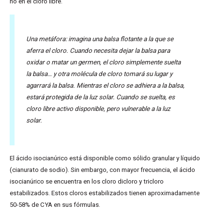
no en el cloro libre.
Una metáfora: imagina una balsa flotante a la que se
aferra el cloro. Cuando necesita dejar la balsa para
oxidar o matar un germen, el cloro simplemente suelta
la balsa… y otra molécula de cloro tomará su lugar y
agarrará la balsa. Mientras el cloro se adhiera a la balsa,
estará protegida de la luz solar. Cuando se suelta, es
cloro libre activo disponible, pero vulnerable a la luz
solar.
El ácido isocianúrico está disponible como sólido granular y líquido
(cianurato de sodio). Sin embargo, con mayor frecuencia, el ácido
isocianúrico se encuentra en los cloro dicloro y tricloro
estabilizados. Estos cloros estabilizados tienen aproximadamente
50-58% de CYA en sus fórmulas.