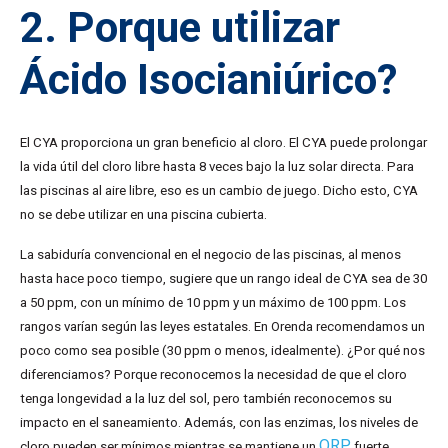
2. Porque utilizar
Ácido Isocianiúrico?
El CYA proporciona un gran beneficio al cloro. El CYA puede prolongar
la vida útil del cloro libre hasta 8 veces bajo la luz solar directa. Para
las piscinas al aire libre, eso es un cambio de juego. Dicho esto, CYA
no se debe utilizar en una piscina cubierta.
La sabiduría convencional en el negocio de las piscinas, al menos
hasta hace poco tiempo, sugiere que un rango ideal de CYA sea de 30
a 50 ppm, con un mínimo de 10 ppm y un máximo de 100 ppm. Los
rangos varían según las leyes estatales. En Orenda recomendamos un
poco como sea posible (30 ppm o menos, idealmente). ¿Por qué nos
diferenciamos? Porque reconocemos la necesidad de que el cloro
tenga longevidad a la luz del sol, pero también reconocemos su
impacto en el saneamiento. Además, con las enzimas, los niveles de
ORP
cloro pueden ser mínimos mientras se mantiene un
fuerte .