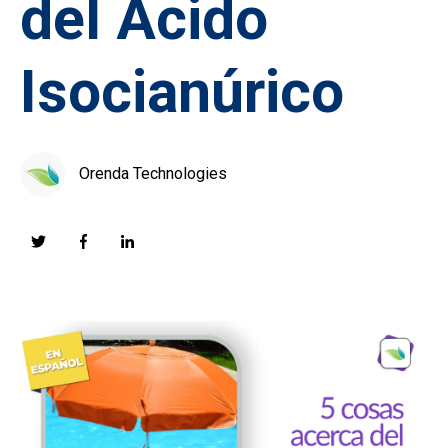
del Ácido
Isocianúrico
Orenda Technologies