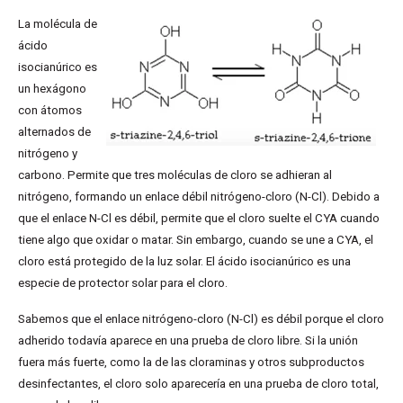
La molécula de
ácido
isocianúrico es
un hexágono
con átomos
alternados de
nitrógeno y
carbono. Permite que tres moléculas de cloro se adhieran al
nitrógeno, formando un enlace débil nitrógeno-cloro (N-Cl). Debido a
que el enlace N-Cl es débil, permite que el cloro suelte el CYA cuando
tiene algo que oxidar o matar. Sin embargo, cuando se une a CYA, el
cloro está protegido de la luz solar. El ácido isocianúrico es una
especie de protector solar para el cloro.
Sabemos que el enlace nitrógeno-cloro (N-Cl) es débil porque el cloro
adherido todavía aparece en una prueba de cloro libre. Si la unión
fuera más fuerte, como la de las cloraminas y otros subproductos
desinfectantes, el cloro solo aparecería en una prueba de cloro total,