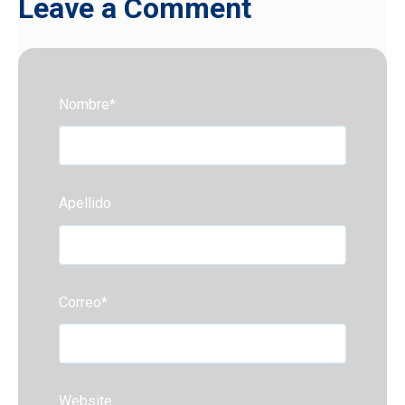
Leave a Comment
Nombre
*
Apellido
Correo
*
Website