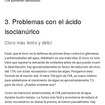
CYA aumentan demasiado.
3. Problemas con el ácido
isocianúrico
Cloro más lento y débi
l
Dado que el cloro es la defensa de primera línea contra los gérmenes
y enfermedades del agua, debilitarlo es una mala idea. El cloro no solo
tiene que superar la
demanda de oxidantes antes de que pueda ocurrir
la desinfección
, hay aproximadamente un factor de reducción de cloro
del 7.5% con ácido isocianúrico contra las algas. Pongamos esta
fórmula en el mundo real. Si tiene 100 ppm de CYA, su nuevo mínimo
para adelantarse al crecimiento de algas es aproximadamente 7,5
ppm de cloro. ¿Puedes sostener eso?
Como se mencionó anteriormente, el CYA permanece en el agua
durante mucho tiempo. La forma más fácil y económica de
reducir el
ácido isocianúrico es drenar la piscina
, al menos parcialmente. Hay