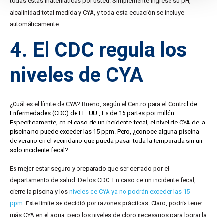
todas estas matemáticas por usted. Simplemente ingrese su pH,
alcalinidad total medida y CYA, y toda esta ecuación se incluye
automáticamente.
4. El CDC regula los
niveles de CYA
¿Cuál es el límite de CYA? Bueno, según el Centro para el Con
trol de
Enfermedades (CDC) de EE. UU., Es de 15 partes por millón.
Específicamente, en el caso de un incidente fecal, el
nivel de CYA de la
piscina no puede exceder las 15 ppm. Pero, ¿conoce alguna piscina
de verano en el vecindario que pueda pasar toda la temporada sin un
solo incidente fecal?
Es mejor estar seguro y preparado que ser cerrado por el
departamento de salud. De los CDC: En caso de un incidente fecal,
cierre la piscina y los
niveles de CYA ya no podrán exceder las 15
ppm.
Este límite se decidió por razones prácticas. Claro, podría tener
más CYA en el agua, pero los niveles de cloro necesarios para lograr la