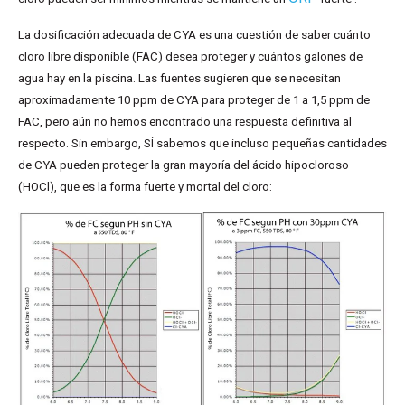
La dosificación adecuada de CYA es una cuestión de saber cuánto
cloro libre disponible (FAC) desea proteger y cuántos galones de
agua hay en la piscina. Las fuentes sugieren que se necesitan
aproximadamente 10 ppm de CYA para proteger de 1 a 1,5 ppm de
FAC, pero aún no hemos encontrado una respuesta definitiva al
respecto. Sin embargo, SÍ sabemos que incluso pequeñas cantidades
de CYA pueden proteger la gran mayoría del ácido hipocloroso
(HOCl), que es la forma fuerte y mortal del cloro: