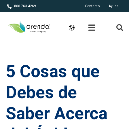
866-763-4269
Contacto
Ayuda
5 Cosas que
Debes de
Saber Acerca