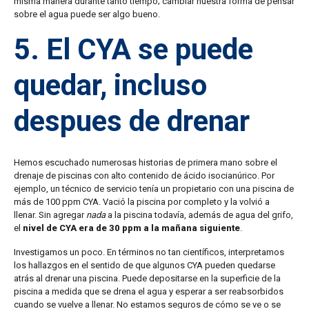
misma manera durante tanto tiempo; cambiar nuestra forma de pensar
sobre el agua puede ser algo bueno.
5. El CYA se puede
quedar, incluso
despues de drenar
Hemos escuchado numerosas historias de primera mano sobre el
drenaje de piscinas con alto contenido de ácido isocianúrico. Por
ejemplo, un técnico de servicio tenía un propietario con una piscina de
más de 100 ppm CYA. Vació la piscina por completo y la volvió a
llenar. Sin agregar
nada
a la piscina todavía, además de agua del grifo,
el
nivel de CYA era de 30 ppm a la mañana siguiente
.
Investigamos un poco. En términos no tan científicos, interpretamos
los hallazgos en el sentido de que algunos CYA pueden quedarse
atrás al drenar una piscina. Puede depositarse en la superficie de la
piscina a medida que se drena el agua y esperar a ser reabsorbidos
cuando se vuelve a llenar. No estamos seguros de cómo se ve o se