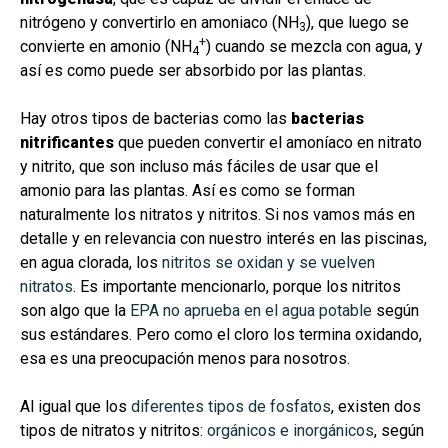
nitrógeno y convertirlo en amoniaco (NH
), que luego se
3
+
convierte en amonio
(NH
)
cuando se mezcla con agua, y
4
así es como puede ser absorbido por las plantas.
Hay otros tipos de bacterias como las
bacterias
nitrificantes
que
pueden convertir el amoníaco en nitrato
y nitrito, que son incluso más fáciles de usar que el
amonio para las plantas. Así es como se forman
naturalmente los nitratos y nitritos. Si nos vamos más en
detalle y en relevancia con nuestro interés en las piscinas,
en agua clorada, los
nitritos se oxidan y se vuelven
nitratos
. Es importante mencionarlo, porque los nitritos
son algo que la
EPA no aprueba en el agua potable
según
sus estándares. Pero como el cloro los termina oxidando,
esa es una preocupación menos para nosotros.
Al igual que los
diferentes tipos de fosfatos
, existen dos
tipos de nitratos y nitritos:
orgánicos e inorgánicos
, según