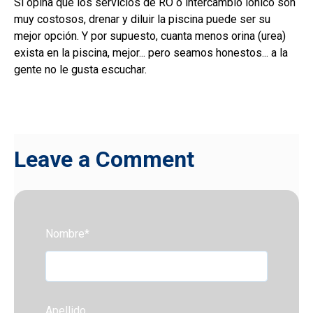
S
i opina que los servicios de RO o intercambio iónico son
muy costosos, drenar y diluir la piscina puede ser su
mejor opción. Y por supuesto, cuanta menos orina (urea)
exista en la piscina, mejor... pero seamos honestos... a la
gente no le gusta escuchar.
Leave a Comment
Nombre
*
Apellido