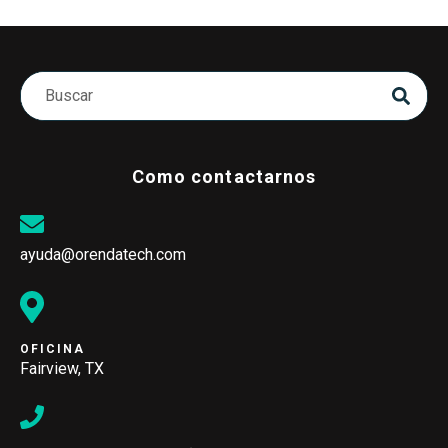
Como contactarnos
ayuda@orendatech.com
OFICINA
Fairview, TX