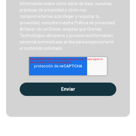
información sobre cómo darte de baja, nuestras
prácticas de privacidad y cómo nos
comprometemos a proteger y respetar tu
privacidad, consulta nuestra Política de privacidad.
Al hacer clic en Enviar, aceptas que Orenda
Technologies almacene y procese la información
personal suministrada arriba para proporcionarte
el contenido solicitado.