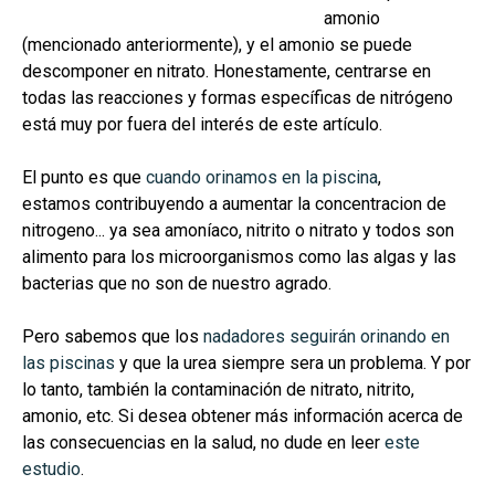
amonio
(mencionad
o anteriormente), y el amonio se puede
descomponer en nitrato. Honestamente, c
entrarse en
todas las reacciones y formas específicas de nitrógeno
está muy por fuera del int
erés de este artículo.
El punto es que
cuando orinamos en la piscina
,
estamos
contribuyendo a aumentar la concentracion de
nitrogeno... ya sea amoníaco, nitrito o nitrato y todos son
alimento para los microorganismos como las algas y las
bacterias que no son de nuestro agrado.
Pero sabemos que los
nadadores seguirán orinando en
las piscinas
y que la urea siempre sera un problema. Y por
lo tanto, también la contaminación de nitrato, nitrito,
amonio, etc. Si desea obtener más información acerca de
las consecuencias en la salud, no dude en leer
este
estudio
.