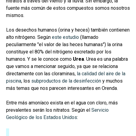
nitratos a través del viento y la lluvia. Sin embargo, la
fuente más común de estos compuestos somos nosotros
mismos.
Los desechos humanos (orina y heces) también contienen
alto nitrógeno. Según
este estudio
(llamado
peculiarmente "el valor de las heces humanas") la orina
constituye el 80% del nitrógeno excretado por los
humanos. Y se le conoce como
Urea
. Urea es una palabra
que vamos a mencionar seguido, ya que se relaciona
directamente con las cloraminas,
la calidad del aire de la
piscina
, los
subproductos de la desinfección
y muchos
más temas que nos parecen interesantes en Orenda.
Entre más amoníaco exista en el agua con cloro, más
prevalentes serán los nitratos. Según el
Servicio
Geológico de los Estados Unidos
: