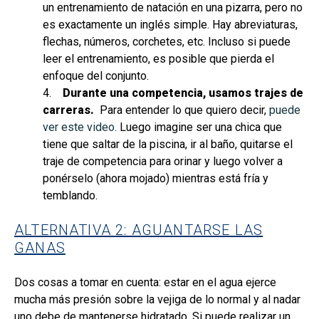
un entrenamiento de natación en una pizarra, pero no
es exactamente un inglés simple. Hay abreviaturas,
flechas, números, corchetes, etc. Incluso si puede
leer el entrenamiento, es posible que pierda el
enfoque del conjunto.
4.
Durante una competencia, usamos trajes de
carreras.
Para entender lo que quiero decir,
puede
ver este video
. Luego imagine ser una chica que
tiene que saltar de la piscina, ir al baño, quitarse el
traje de competencia para orinar y luego volver a
ponérselo (ahora mojado) mientras está fría y
temblando.
ALTERNATIVA 2: AGUANTARSE LAS
GANAS
Dos cosas a tomar en cuenta: estar en el agua ejerce
mucha más presión sobre la vejiga de lo normal y al nadar
uno debe de mantenerse hidratado. Si puede realizar un