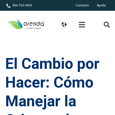
866-763-4269
Contacto
Ayuda
El Cambio por
Hacer: Cómo
Manejar la