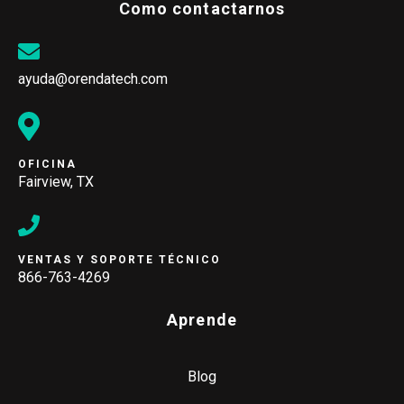
Como contactarnos
ayuda@orendatech.com
OFICINA
Fairview, TX
VENTAS Y SOPORTE TÉCNICO
866-763-4269
Aprende
Blog