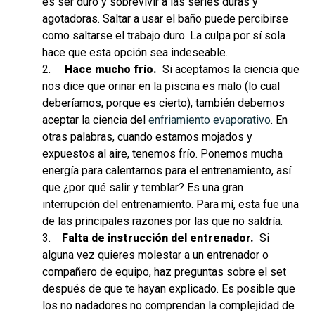
es ser duro y sobrevivir a las series duras y
agotadoras. Saltar a usar el baño puede percibirse
como saltarse el trabajo duro. La culpa por sí sola
hace que esta opción sea indeseable.
2.
Hace mucho frío.
Si aceptamos la ciencia que
nos dice que orinar en la piscina es malo (lo cual
deberíamos, porque es cierto), también debemos
aceptar la ciencia del
enfriamiento evaporativo
. En
otras palabras, cuando estamos mojados y
expuestos al aire, tenemos frío. Ponemos mucha
energía para calentarnos para el entrenamiento, así
que ¿por qué salir y temblar? Es una gran
interrupción del entrenamiento. Para mí, esta fue una
de las principales razones por las que no saldría.
3.
Falta de instrucción del entrenador.
Si
alguna vez quieres molestar a un entrenador o
compañero de equipo, haz preguntas sobre el set
después de que te hayan explicado. Es posible que
los no nadadores no comprendan la complejidad de