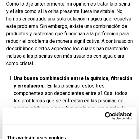
Como lo dije anteriormente, mi opinión es tratar la piscina
y el aire como si la orina presente fuera inevitable. No
hemos encontrado una sola solución mágica que resuelva
este problema. Sin embargo, existe una combinación de
productos y sistemas que funcionan a la perfección para
reducir el problema de manera significativa. A continuación
describimos ciertos aspectos los cuales han mantenido
incluso a las piscinas con más usuarios con agua clara
como cristal.
Una buena combinación entre la química, filtración
y circulación.
En las piscinas, estos tres
componentes son dependientes entre sí. Casi todos
los problemas que se enfrentan en las piscinas se
pueden atribuir a algo relacionado con uno o más de
estos aspectos. Asegúrese de que la piscina tenga un
equipo del tamaño adecuado y que funcione
correctamente, una circulación eficaz y una química del
agua equilibrada.
This website uses cookies