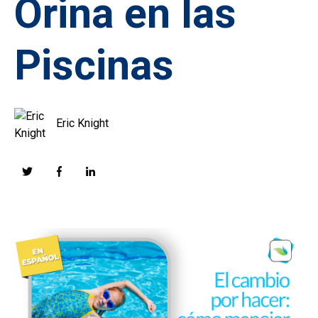
Orina en las
Piscinas
Eric Knight