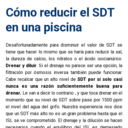
Cómo reducir el SDT
en una piscina
Desafortunadamente para disminuir el valor de SDT se
tiene que hacer lo mismo que se haría para reducir la sal,
la dureza de calcio, los nitratos o el ácido isocianúrico.
Drenar y diluir
. Si el drenaje no parece ser una opción, la
filtración por ósmosis inversa también puede funcionar.
Cabe recalcar que un alto nivel de
SDT por sí solo casi
nunca es una razón suficientemente buena para
drenar.
Le van a decir lo contrario , y que toca drenar en el
momento que su nivel de SDT sobre pase por 1500 ppm
el nivel del agua del grifo. Nuestra experiencia nos dice
que un SDT más alto no es un gran problema hasta que el
ISL se ve comprometido. El drenaje y la dilución se hacen
necesarios cuando el equilibrio del ISL es demasiado