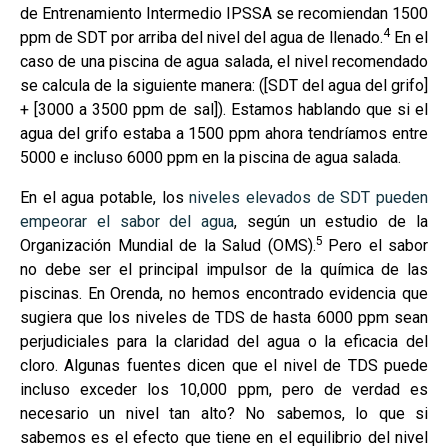
de Entrenamiento Intermedio IPSSA se recomiendan 1500
4
ppm de SDT por arriba del nivel del agua de llenado.
En el
caso de una piscina de agua salada, el nivel recomendado
se calcula de la siguiente manera: ([SDT del agua del grifo]
+ [3000 a 3500 ppm de sal]). Estamos hablando que si el
agua del grifo estaba a 1500 ppm ahora tendríamos entre
5000 e incluso 6000 ppm en la piscina de agua salada.
En el agua potable, los
niveles elevados de SDT pueden
empeorar el sabor del agua
, según un estudio de la
5
Organización Mundial de la Salud (OMS).
Pero el sabor
no debe ser el principal impulsor de la química de las
piscinas. En Orenda, no hemos encontrado evidencia que
sugiera que los niveles de TDS de hasta 6000 ppm sean
perjudiciales para la claridad del agua o la eficacia del
cloro. Algunas fuentes dicen que el nivel de TDS puede
incluso exceder los 10,000 ppm, pero de verdad es
necesario un nivel tan alto? No sabemos, lo que si
sabemos es el efecto que tiene en el equilibrio del nivel