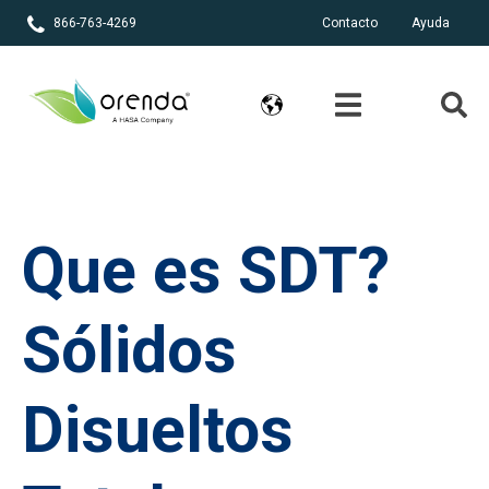
866-763-4269
Contacto
Ayuda
Que es SDT?
Sólidos
Disueltos