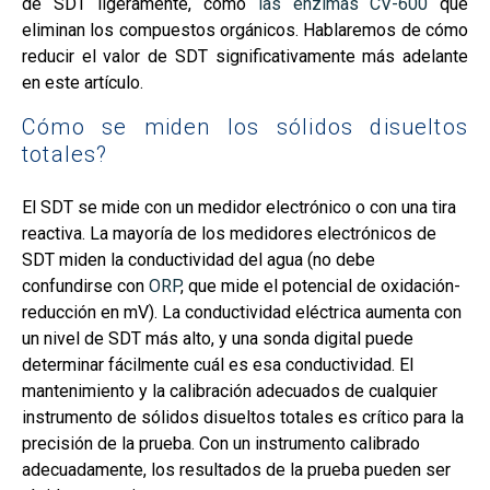
de SDT ligeramente, como
las enzimas CV-600
que
eliminan los compuestos orgánicos. Hablaremos de cómo
reducir el valor de SDT significativamente más adelante
en este artículo.
Cómo se miden los sólidos disueltos
totales?
El SDT se mide con un medidor electrónico o con una tira
reactiva. La mayoría de los medidores electrónicos de
SDT miden la conductividad del agua (no debe
confundirse con
ORP
, que mide el potencial de oxidación-
reducción en mV). La conductividad eléctrica aumenta con
un nivel de SDT más alto, y una sonda digital puede
determinar fácilmente cuál es esa conductividad. El
mantenimiento y la calibración adecuados de cualquier
instrumento de sólidos disueltos totales es crítico para la
precisión de la prueba. Con un instrumento calibrado
adecuadamente, los resultados de la prueba pueden ser