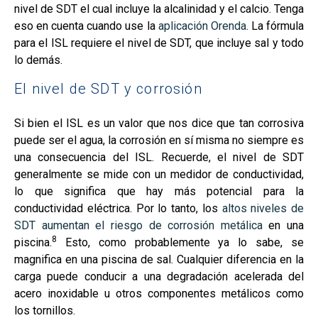
nivel de SDT el cual incluye la alcalinidad y el calcio. Tenga
eso en cuenta cuando use la
aplicación Orenda
. La fórmula
para el ISL requiere el nivel de SDT, que incluye sal y todo
lo demás.
El nivel de SDT y corrosión
Si bien el ISL es un valor que nos dice que tan corrosiva
puede ser el agua, la corrosión en sí misma no siempre es
una consecuencia del ISL. Recuerde, el nivel de SDT
generalmente se mide con un medidor de conductividad,
lo que significa que hay más potencial para la
conductividad eléctrica. Por lo tanto, los
altos niveles de
SDT aumentan el riesgo de corrosión metálica
en una
8
piscina.
Esto, como probablemente ya lo sabe, se
magnifica en una piscina de sal. Cualquier diferencia en la
carga puede conducir a una degradación acelerada del
acero inoxidable u otros componentes metálicos como
los tornillos.