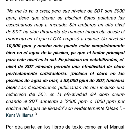
"No me la va a creer, pero sus niveles de SDT son 3000
ppm; tiene que drenar su piscina! Estas palabras las
escuchamos muy a menudo. Sin embargo un alto nivel
de SDT ha sido difamado de manera incorrecta desde el
momento en el que el CYA empezó a usarse. Un nivel de
10,000 ppm y mucho más puede estar completamente
bien en el agua de la piscina, ya que el factor principal
para este nivel es la sal. En piscinas no estabilizadas, el
nivel de SDT elevado permite una efectividad de cloro
perfectamente satisfactoria. ¡Incluso el cloro en las
piscinas de agua de mar, a 33,000 ppm de SDT, funciona
bien!
Las declaraciones publicadas de que incluso una
reducción del 50% en la efectividad del cloro ocurre
cuando el SDT aumenta a "2000 ppm o 1000 ppm por
encima del agua de llenado" son evidentemente falsas ". -
3
Kent Williams
Por otra parte, en los libros de texto como en el Manual