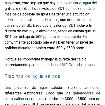
supuesto, esto implica que hay que
examinar el agua del
grifo
para saber. Los niveles de SDT son idealmente lo
más bajos posible después de tener una saturación
adecuada de carbonato de calcio, que determinamos
utilizando el ISL. Dado que el valor del SDT incluye la
dureza de calcio y la alcalinidad, tenga en cuenta que un
SDT por debajo de 500 ppm es casi imposible. Es
comúnmente aceptado que esta bien tener un nivel de
2
sólidos disueltos totales entre 500 y 2500 ppm
.
Porque es importante manejar la dureza del calcio
correctamente para tener un buen ISL?
Descubralo aqui.
Piscinas de agua salada
Las piscinas de agua salada
naturalmente tienen
diferentes estándares. Dado que
los generadores de
cloro salino
necesitan alrededor de 3000 a 3500 ppm de
sal, el límite de SDT recomendado para agua dulce no se