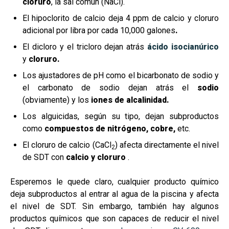
cloruro
, la sal común (NaCl).
El hipoclorito de calcio deja 4 ppm de calcio y cloruro
adicional por libra por cada 10,000 galones
.
El dicloro y el tricloro dejan atrás
ácido isocianúrico
y
cloruro.
Los ajustadores de pH como el bicarbonato de sodio y
el carbonato de sodio dejan atrás el
sodio
(obviamente) y los
iones de alcalinidad.
Los alguicidas, según su tipo, dejan subproductos
como
compuestos de nitrógeno,
cobre,
etc.
El cloruro de calcio (CaCl
) afecta directamente el nivel
2
de SDT con
calcio y cloruro
.
Esperemos le quede claro, cualquier producto químico
deja subproductos al entrar al agua de la piscina y afecta
el nivel de SDT. Sin embargo, también hay algunos
productos químicos que son capaces de reducir el nivel