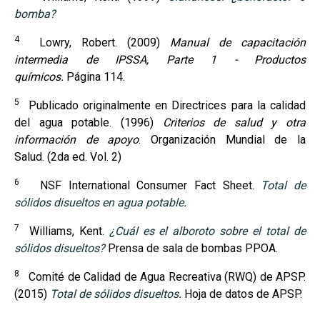
bomba?
4
Lowry, Robert. (2009)
Manual de capacitación
intermedia de IPSSA, Parte 1 - Productos
químicos.
Página 114.
5
Publicado originalmente en Directrices para la calidad
del agua potable. (1996)
Criterios de salud y otra
información de apoyo
. Organización Mundial de la
Salud. (2da ed. Vol. 2)
6
NSF International Consumer Fact Sheet.
Total de
sólidos disueltos en agua potable
.
7
Williams, Kent.
¿Cuál es el alboroto sobre el total de
sólidos disueltos?
Prensa de sala de bombas PPOA.
8
Comité de Calidad de Agua Recreativa (RWQ) de APSP.
(2015)
Total de sólidos disueltos
.
Hoja de datos de APSP.