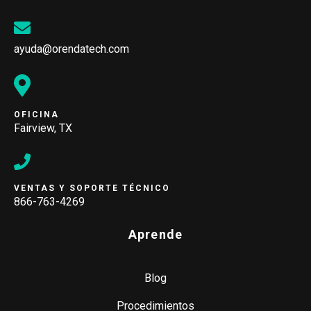
ayuda@orendatech.com
OFICINA
Fairview, TX
VENTAS Y SOPORTE TÉCNICO
866-763-4269
Aprende
Blog
Procedimientos