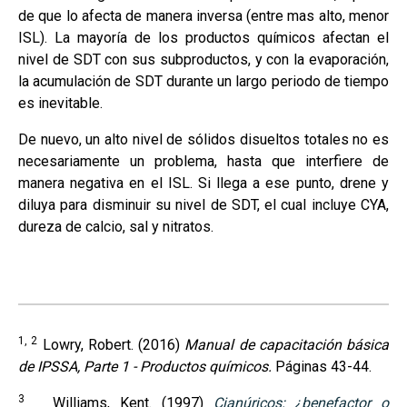
de que lo afecta de manera inversa (entre mas alto, menor
ISL). La mayoría de los productos químicos afectan el
nivel de SDT con sus subproductos, y con la evaporación,
la acumulación de SDT durante un largo periodo de tiempo
es inevitable.
De nuevo, un alto nivel de sólidos disueltos totales no es
necesariamente un problema, hasta que interfiere de
manera negativa en el ISL. Si llega a ese punto, drene y
diluya para disminuir su nivel de SDT, el cual incluye CYA,
dureza de calcio, sal y nitratos.
1, 2
Lowry, Robert. (2016)
Manual de capacitación básica
de IPSSA, Parte 1 - Productos químicos.
Páginas 43-44.
3
Williams, Kent. (1997)
Cianúricos: ¿benefactor o