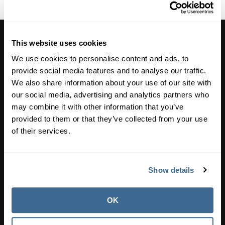
This website uses cookies
We use cookies to personalise content and ads, to
provide social media features and to analyse our traffic.
We also share information about your use of our site with
Como contactarnos
our social media, advertising and analytics partners who
may combine it with other information that you’ve
provided to them or that they’ve collected from your use
of their services.
ayuda@orendatech.com
Show details
OFICINA
Fairview, TX
OK