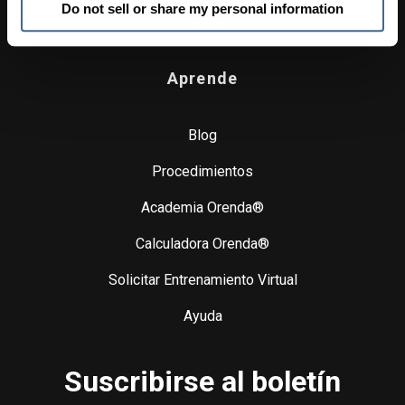
Do not sell or share my personal information
VENTAS Y SOPORTE TÉCNICO
866-763-4269
Aprende
Blog
Procedimientos
Academia Orenda®
Calculadora Orenda®
Solicitar Entrenamiento Virtual
Ayuda
Suscribirse al boletín